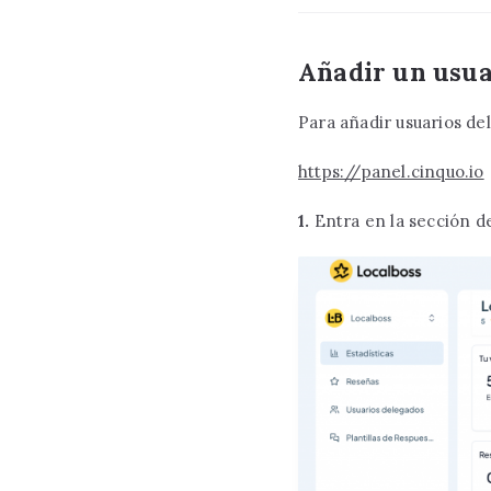
Añadir un usua
Para añadir usuarios de
https://panel.cinquo.io
1.
Entra en la sección 