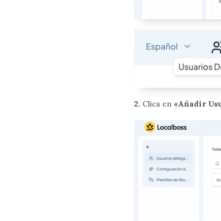
2.
Clica en
«Añadir Us