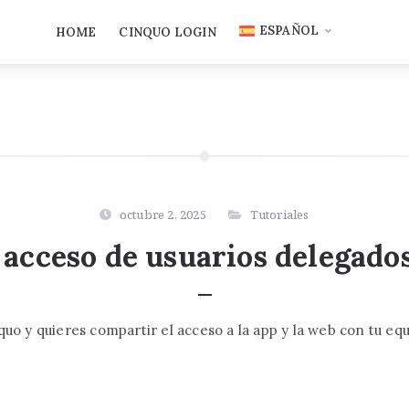
ESPAÑOL
HOME
CINQUO LOGIN
octubre 2, 2025
Tutoriales
 acceso de usuarios delegado
quo y quieres compartir el acceso a la app y la web con tu eq