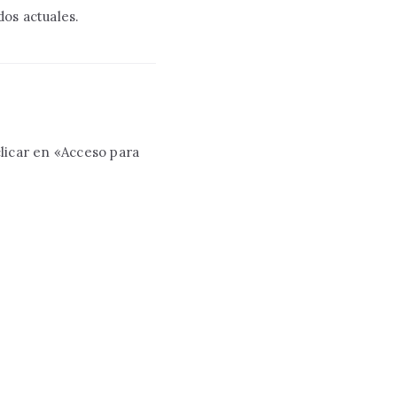
dos actuales.
clicar en «Acceso para