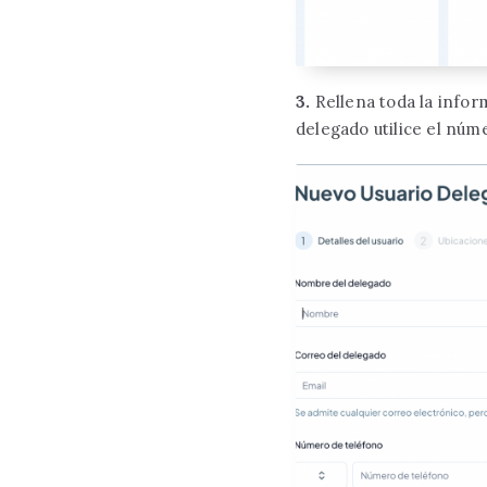
3.
Rellena toda la infor
delegado utilice el núm