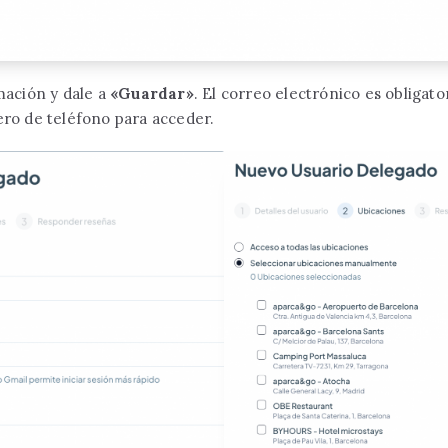
mación y dale a
«Guardar»
. El correo electrónico es obligato
ero de teléfono para acceder.