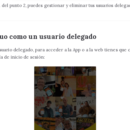
 del punto 2, puedes gestionar y eliminar tus usuarios delega
uo como un usuario delegado
suario delegado, para acceder a la App o a la web tienes que 
a de inicio de sesión: