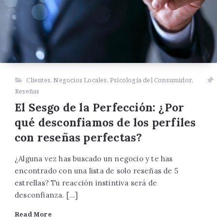
Clientes
,
Negocios Locales
,
Psicología del Consumidor
,
Reseñas
El Sesgo de la Perfección: ¿Por
qué desconfiamos de los perfiles
con reseñas perfectas?
¿Alguna vez has buscado un negocio y te has
encontrado con una lista de solo reseñas de 5
estrellas? Tu reacción instintiva será de
desconfianza. […]
Read More