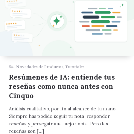
Novedades de Productos
,
Tutoriales
Resúmenes de IA: entiende tus
reseñas como nunca antes con
Cinquo
Análisis cualitativo, por fin al alcance de tu mano
Siempre has podido seguir tu nota, responder
reseñas y perseguir una mejor nota. Pero las
reseñas son […]