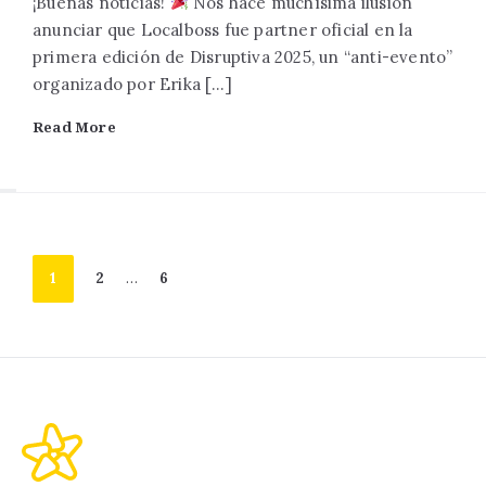
¡Buenas noticias!
Nos hace muchísima ilusión
anunciar que Localboss fue partner oficial en la
primera edición de Disruptiva 2025, un “anti-evento”
organizado por Erika […]
Read More
1
2
…
6